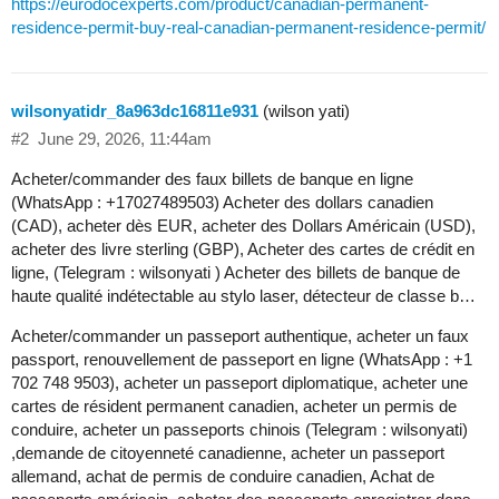
https://eurodocexperts.com/product/canadian-permanent-
residence-permit-buy-real-canadian-permanent-residence-permit/
wilsonyatidr_8a963dc16811e931
(wilson yati)
#2
June 29, 2026, 11:44am
Acheter/commander des faux billets de banque en ligne
(WhatsApp : +17027489503) Acheter des dollars canadien
(CAD), acheter dès EUR, acheter des Dollars Américain (USD),
acheter des livre sterling (GBP), Acheter des cartes de crédit en
ligne, (Telegram : wilsonyati ) Acheter des billets de banque de
haute qualité indétectable au stylo laser, détecteur de classe b…
Acheter/commander un passeport authentique, acheter un faux
passport, renouvellement de passeport en ligne (WhatsApp : +1
702 748 9503), acheter un passeport diplomatique, acheter une
cartes de résident permanent canadien, acheter un permis de
conduire, acheter un passeports chinois (Telegram : wilsonyati)
,demande de citoyenneté canadienne, acheter un passeport
allemand, achat de permis de conduire canadien, Achat de