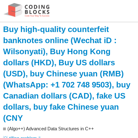
Buy high-quality counterfeit
banknotes online (Wechat iD :
Wilsonyati), Buy Hong Kong
dollars (HKD), Buy US dollars
(USD), buy Chinese yuan (RMB)
(WhatsApp: +1 702 748 9503), buy
Canadian dollars (CAD), fake US
dollars, buy fake Chinese yuan
(CNY
(Algo++) Advanced Data Structures in C++