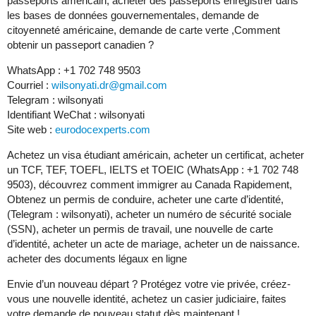
passeports américain, acheter des passeports enregistrer dans
les bases de données gouvernementales, demande de
citoyenneté américaine, demande de carte verte ,Comment
obtenir un passeport canadien ?
WhatsApp : +1 702 748 9503
Courriel :
wilsonyati.dr@gmail.com
Telegram : wilsonyati
Identifiant WeChat : wilsonyati
Site web :
eurodocexperts.com
Achetez un visa étudiant américain, acheter un certificat, acheter
un TCF, TEF, TOEFL, IELTS et TOEIC (WhatsApp : +1 702 748
9503), découvrez comment immigrer au Canada Rapidement,
Obtenez un permis de conduire, acheter une carte d’identité,
(Telegram : wilsonyati), acheter un numéro de sécurité sociale
(SSN), acheter un permis de travail, une nouvelle de carte
d’identité, acheter un acte de mariage, acheter un de naissance.
acheter des documents légaux en ligne
Envie d’un nouveau départ ? Protégez votre vie privée, créez-
vous une nouvelle identité, achetez un casier judiciaire, faites
votre demande de nouveau statut dès maintenant !