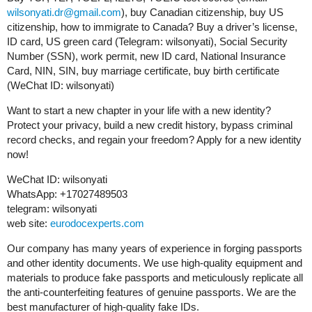
wilsonyati.dr@gmail.com
), buy Canadian citizenship, buy US
citizenship, how to immigrate to Canada? Buy a driver’s license,
ID card, US green card (Telegram: wilsonyati), Social Security
Number (SSN), work permit, new ID card, National Insurance
Card, NIN, SIN, buy marriage certificate, buy birth certificate
(WeChat ID: wilsonyati)
Want to start a new chapter in your life with a new identity?
Protect your privacy, build a new credit history, bypass criminal
record checks, and regain your freedom? Apply for a new identity
now!
WeChat ID: wilsonyati
WhatsApp: +17027489503
telegram: wilsonyati
web site:
eurodocexperts.com
Our company has many years of experience in forging passports
and other identity documents. We use high-quality equipment and
materials to produce fake passports and meticulously replicate all
the anti-counterfeiting features of genuine passports. We are the
best manufacturer of high-quality fake IDs.